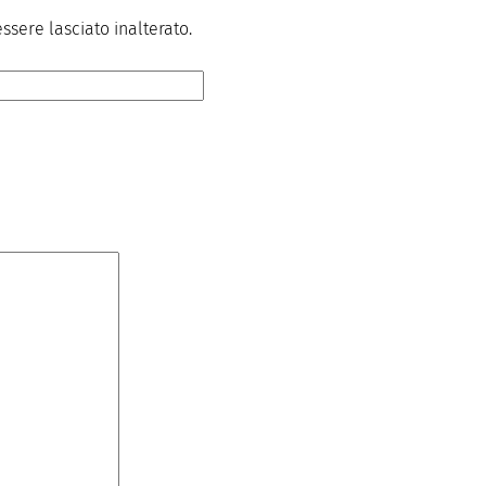
sere lasciato inalterato.