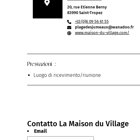
20, rue Etienne Berny
83990 Saint-Tropez
+33 (0)6 09 56 61 55
plagedesjumeaux@wanadoo.fr
www.maison-du-village.com/
Prestazioni :
Luogo di ricevimento/riunione
Contatto La Maison du Village
Email