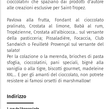
cioccolatini che spaziano dai prodotti d'autore
alle creazioni esclusive per Saint-Tropez.
Pavlova alla frutta, Fondant al cioccolato
pralinato, Crostata al limone, Babà al rum,
Tropézienne, Crostata all'albicocca... sul versante
della pasticceria; Pissaladière, Focaccia, Club
Sandwich o Feuilleté Provençal sul versante del
salato!
Per la colazione o la merenda, brioches di pasta
sfoglia, cioccolatini, pani speciali, bignè alla
vaniglia o alla tigre, biscotti gourmet, madeleine
XXL... E per gli amanti del cioccolato, non potrete
resistere ai famosi orsetti di marshmallow!
Indirizzo
1, rue de l'Annonciade