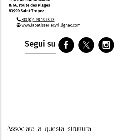
& 66, route des Plages
83990 Saint-Tropez
+33 (0)4 98 13 78 73
www.lapatisseriecyrillignac.com
Segui su
Associato
a questa struttura :