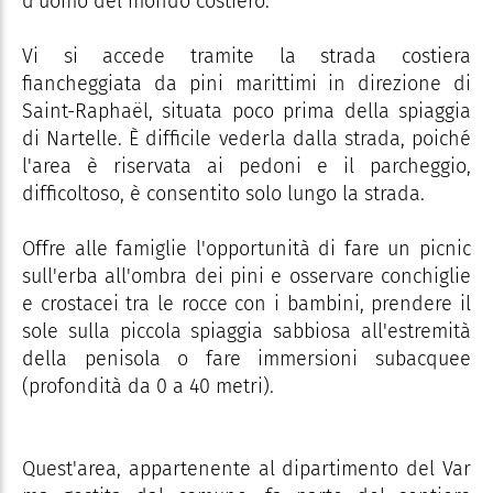
d'uomo del mondo costiero.
Vi si accede tramite la strada costiera
fiancheggiata da pini marittimi in direzione di
Saint-Raphaël, situata poco prima della spiaggia
di Nartelle. È difficile vederla dalla strada, poiché
l'area è riservata ai pedoni e il parcheggio,
difficoltoso, è consentito solo lungo la strada.
Offre alle famiglie l'opportunità di fare un picnic
sull'erba all'ombra dei pini e osservare conchiglie
e crostacei tra le rocce con i bambini, prendere il
sole sulla piccola spiaggia sabbiosa all'estremità
della penisola o fare immersioni subacquee
(profondità da 0 a 40 metri).
Quest'area, appartenente al dipartimento del Var