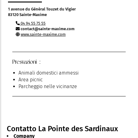
1 avenue du Général Touzet du Vigier
83120 Sainte-Maxime
04 94 55 75 55
contact@sainte-maxime.com
www.sainte-maxime.com
Prestazioni :
Animali domestici ammessi
Area picnic
Parcheggio nelle vicinanze
Contatto La Pointe des Sardinaux
Company