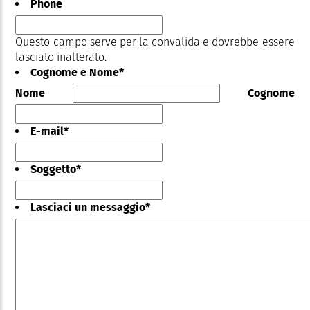
Phone
Questo campo serve per la convalida e dovrebbe essere
lasciato inalterato.
Cognome e Nome
*
Nome
Cognome
E-mail
*
Soggetto
*
Lasciaci un messaggio
*