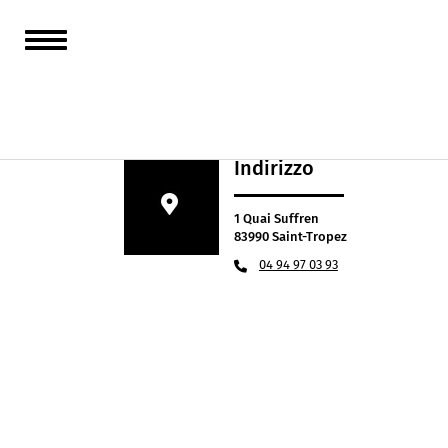
le Gorille
Indirizzo
1 Quai Suffren
83990 Saint-Tropez
04 94 97 03 93