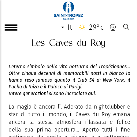
it
29°c
Les Caves du Roy
L'eterno simbolo della vita notturna dei Tropéziennes...
Oltre cinque decenni di memorabili notti in bianco lo
hanno reso famoso quanto il Club 54 di New York, il
Pacha di Ibiza e il Palace di Parigi.
Intere generazioni si sono incrociate qui.
La magia è ancora lì. Adorato da nightclubber e
star di tutto il mondo, il Caves du Roy emana
ancora la stessa atmosfera rilassata e felice
della sua prima apertura... Aperto tutti i fine