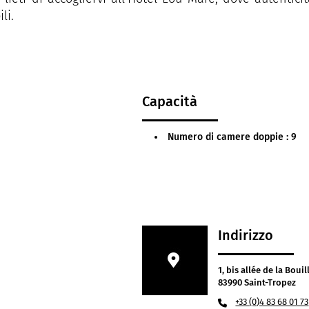
li.
Capacità
Numero di camere doppie : 9
Indirizzo
1, bis allée de la Boui
83990 Saint-Tropez
+33 (0)4 83 68 01 73