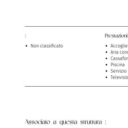
:
Prestazioni
Non classificato
Accoglie
Aria con
Cassafor
Piscina
Servizio
Televisi
Associato
a questa struttura :