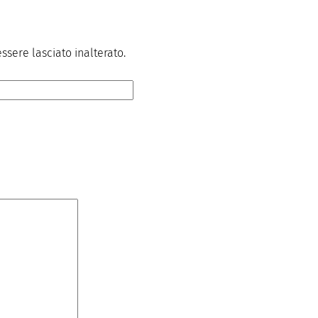
sere lasciato inalterato.