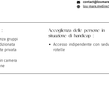
contact@loumare
lou-mare.mydirec
 :
Accoglienza delle persone in
situazione di handicap :
nza gruppi
dizionata
Accesso indipendente con sedi
te privata
rotelle
 in camera
one