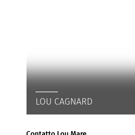
LOU CAGNARD
Contatto Lou Mare