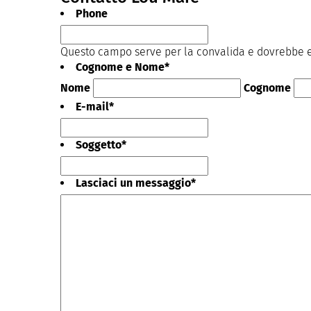
Phone
Questo campo serve per la convalida e dovrebbe es
Cognome e Nome
*
Nome
Cognome
E-mail
*
Soggetto
*
Lasciaci un messaggio
*