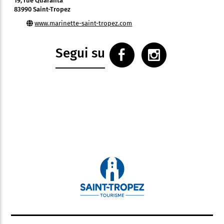
19, rue Quaranta
83990 Saint-Tropez
www.marinette-saint-tropez.com
Segui su