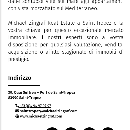
dalle sontuose ville sul mare agli appartamenti
con vista mozzafiato sul Mediterraneo.
Michaël Zingraf Real Estate a Saint-Tropez è la
vostra chiave per questo eccezionale mercato
immobiliare. I nostri esperti sono a vostra
disposizione per qualsiasi valutazione, vendita,
acquisizione o affitto stagionale di immobili di
prestigio.
Indirizzo
39, Quai Suffren – Port de Saint-Tropez
83990 Saint-Tropez
+33 (0)4 94 97 97 97
sainttropez@michaelzingraf.com
www.michaelzingraf.com