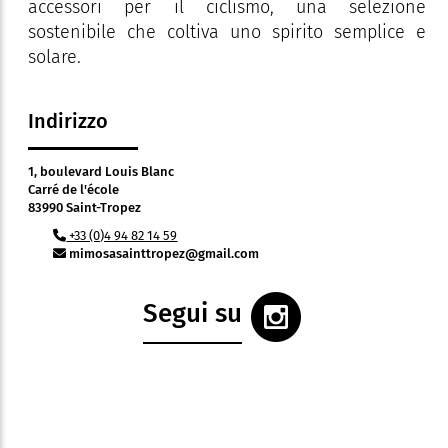
accessori per il ciclismo, una selezione
sostenibile che coltiva uno spirito semplice e
solare.
Indirizzo
1, boulevard Louis Blanc
Carré de l'école
83990 Saint-Tropez
+33 (0)4 94 82 14 59
mimosasainttropez@gmail.com
Segui su