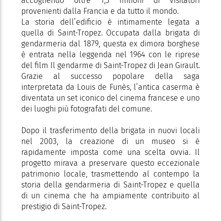
accogliendo oltre 1,3 milioni di visitatori
provenienti dalla Francia e da tutto il mondo.
La storia dell’edificio è intimamente legata a
quella di Saint-Tropez. Occupata dalla brigata di
gendarmeria dal 1879, questa ex dimora borghese
è entrata nella leggenda nel 1964 con le riprese
del film Il gendarme di Saint-Tropez di Jean Girault.
Grazie al successo popolare della saga
interpretata da Louis de Funès, l’antica caserma è
diventata un set iconico del cinema francese e uno
dei luoghi più fotografati del comune.
Dopo il trasferimento della brigata in nuovi locali
nel 2003, la creazione di un museo si è
rapidamente imposta come una scelta ovvia. Il
progetto mirava a preservare questo eccezionale
patrimonio locale, trasmettendo al contempo la
storia della gendarmeria di Saint-Tropez e quella
di un cinema che ha ampiamente contribuito al
prestigio di Saint-Tropez.