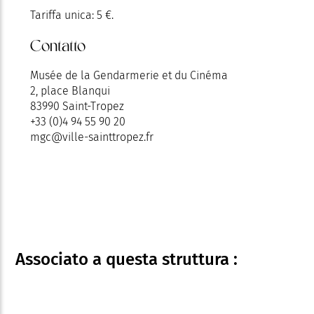
Tariffa unica: 5 €.
Contatto
Musée de la Gendarmerie et du Cinéma
2, place Blanqui
83990 Saint-Tropez
+33 (0)4 94 55 90 20
mgc@ville-sainttropez.fr
Associato
a questa struttura :