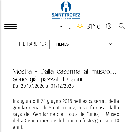
AGOSTO
it
31°c
FILTRARE PER :
Mostra - Dalla caserma al museo…
Sono già passati 10 anni
Dal
20/07/2026
al
31/12/2026
Inaugurato il 24 giugno 2016 nell'ex caserma della
gendarmeria di Saint-Tropez, resa famosa dalla
saga del Gendarme con Louis de Funès, il Museo
della Gendarmeria e del Cinema festeggia i suoi 10
anni.