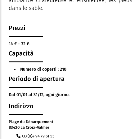
ambiance chaleureuse et ensoleillée, les pieds
dans le sable.
Prezzi
14 € - 32 €.
Capacità
Numero di coperti : 210
Periodo di apertura
Dal 01/01 al 31/12, ogni giorno.
Indirizzo
Plage du Débarquement
83420 La Croix-Valmer
+33 (0)4 94 79 61 55