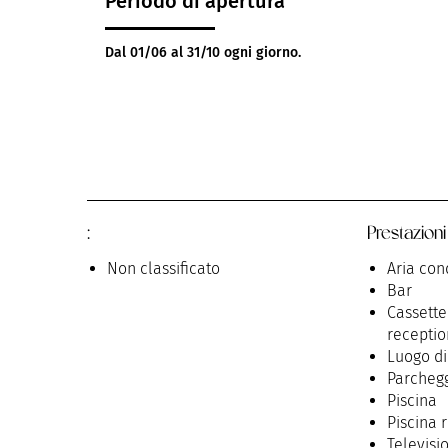
Periodo di apertura
Dal 01/06 al 31/10 ogni giorno.
:
Prestazioni
Non classificato
Aria con
Bar
Casset
receptio
Luogo di
Parcheg
Piscina
Piscina 
Televisi