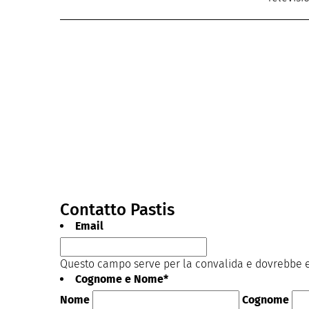
Contatto Pastis
Email
Questo campo serve per la convalida e dovrebbe es
Cognome e Nome
*
Nome
Cognome