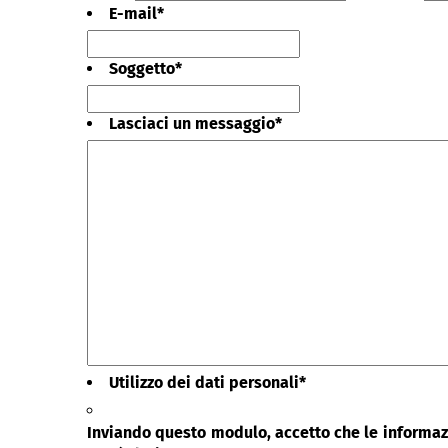
E-mail
*
Soggetto
*
Lasciaci un messaggio
*
Utilizzo dei dati personali
*
Inviando questo modulo, accetto che le informazi