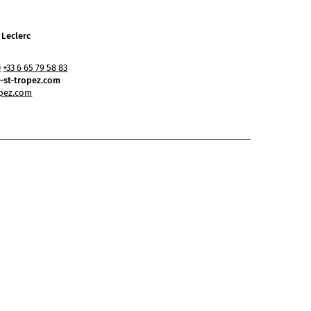
 Leclerc
0
+33 6 65 79 58 83
-st-tropez.com
opez.com