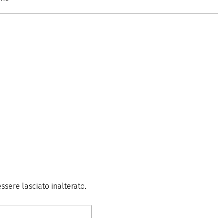
sere lasciato inalterato.