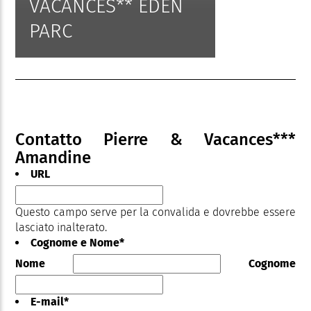
VACANCES** EDEN
PARC
Contatto Pierre & Vacances***
Amandine
URL
Questo campo serve per la convalida e dovrebbe essere
lasciato inalterato.
Cognome e Nome
*
Nome
Cognome
E-mail
*