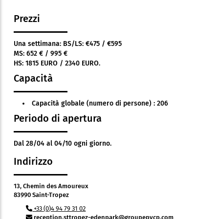
Prezzi
Una settimana: BS/LS: €475 / €595
MS: 652 € / 995 €
HS: 1815 EURO / 2340 EURO.
Capacità
Capacità globale (numero di persone) : 206
Periodo di apertura
Dal 28/04 al 04/10 ogni giorno.
Indirizzo
13, Chemin des Amoureux
83990 Saint-Tropez
+33 (0)4 94 79 31 02
reception.sttropez-edenpark@groupepvcp.com