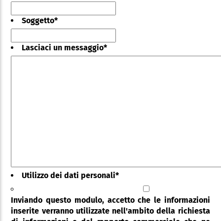
Soggetto
*
Lasciaci un messaggio
*
Utilizzo dei dati personali
*
Inviando questo modulo, accetto che le informazioni
inserite verranno utilizzate nell'ambito della richiesta