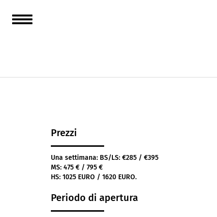
Immerso
piscina
Prezzi
Una settimana: BS/LS: €285 / €395
MS: 475 € / 795 €
HS: 1025 EURO / 1620 EURO.
Periodo di apertura