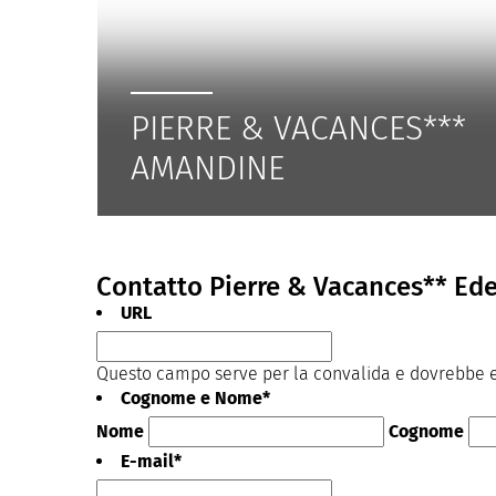
PIERRE & VACANCES***
AMANDINE
Contatto Pierre & Vacances** Ede
URL
Questo campo serve per la convalida e dovrebbe es
Cognome e Nome
*
Nome
Cognome
E-mail
*