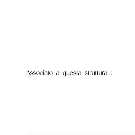
Associato
a questa struttura :