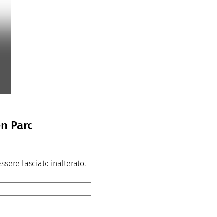
n Parc
sere lasciato inalterato.