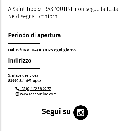
A Saint-Tropez, RASPOUTINE non segue la festa.
Ne disegna i contorni.
Periodo di apertura
Dal 19/06 al 04/10/2026 ogni giorno.
Indirizzo
5, place des Lices
83990 Saint-Tropez
+33 (0)4 22 58 07 77
www.raspoutine.com
Segui su