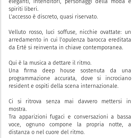
eleganti, intenditori, personaggi della moda e
spiriti liberi.
L’accesso è discreto, quasi riservato.
Velluto rosso, luci soffuse, nicchie ovattate: un
arredamento in cui l’opulenza barocca ereditata
da Erté si reinventa in chiave contemporanea.
Qui è la musica a dettare il ritmo.
Una firma deep house sostenuta da una
programmazione accurata, dove si incrociano
resident e ospiti della scena internazionale.
Ci si ritrova senza mai davvero mettersi in
mostra.
Tra apparizioni fugaci e conversazioni a bassa
voce, ognuno compone la propria notte, a
distanza o nel cuore del ritmo.