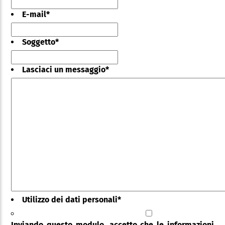
E-mail
*
Soggetto
*
Lasciaci un messaggio
*
Utilizzo dei dati personali
*
Inviando questo modulo, accetto che le informazioni