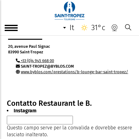
Restaurant le B.
it
31°c
Indirizzo
20, avenue Paul Signac
83990 Saint-Tropez
+33 (0)4 945 668 00
SAINT-TROPEZ@BYBLOS.COM
www.byblos.com/prestations/b-lounge-bar-saint-tropez/
Contatto Restaurant le B.
Instagram
Questo campo serve per la convalida e dovrebbe essere
lasciato inalterato.