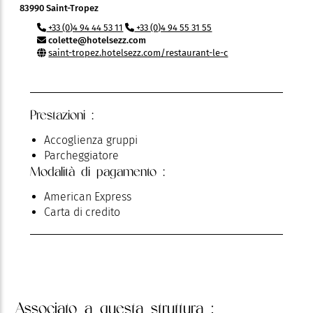
83990 Saint-Tropez
+33 (0)4 94 44 53 11
+33 (0)4 94 55 31 55
colette@hotelsezz.com
saint-tropez.hotelsezz.com/restaurant-le-c
Prestazioni :
Accoglienza gruppi
Parcheggiatore
Modalità di pagamento :
American Express
Carta di credito
Associato
a questa struttura :