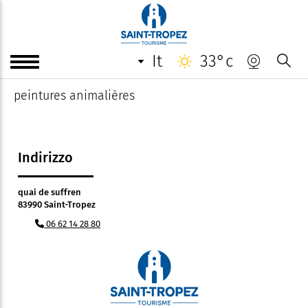
Ricco
it
33°c
exposant sur le port
peintures animalières
Indirizzo
quai de suffren
83990 Saint-Tropez
06 62 14 28 80