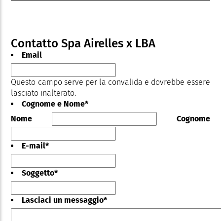
Contatto Spa Airelles x LBA
Email
Questo campo serve per la convalida e dovrebbe essere
lasciato inalterato.
Cognome e Nome
*
Nome
Cognome
E-mail
*
Soggetto
*
Lasciaci un messaggio
*