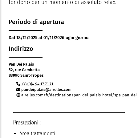
fondono per un momento di assoluto relax.
Periodo di apertura
Dal 18/12/2025 al 01/11/2026 ogni giorno.
Indirizzo
Pan Deï Palais
52, rue Gambetta
83990 Saint-Tropez
+33 (0)4 94 17 71 71
pandeipalais@airelles.com
airelles.com/fr/destination/pan-dei-palais-hotel/spa-pan-dei
Prestazioni :
Area trattamenti