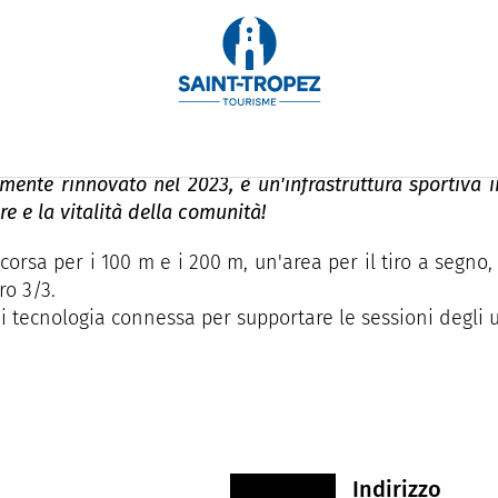
des Salins
mente rinnovato nel 2023, è un'infrastruttura sportiva
re e la vitalità della comunità!
rsa per i 100 m e i 200 m, un'area per il tiro a segno,
ro 3/3.
di tecnologia connessa per supportare le sessioni degli u
Indirizzo