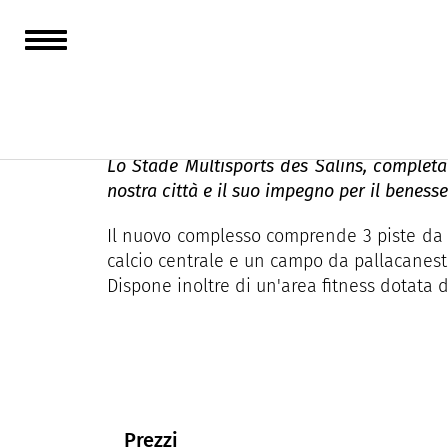
Stade multisports 
Lo Stade Multisports des Salins, completa
nostra città e il suo impegno per il benesse
Il nuovo complesso comprende 3 piste da co
calcio centrale e un campo da pallacanest
Dispone inoltre di un'area fitness dotata 
Prezzi