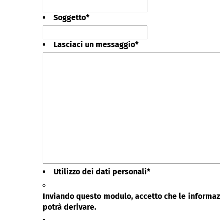
Soggetto
*
Lasciaci un messaggio
*
Utilizzo dei dati personali
*
Inviando questo modulo, accetto che le informazi
potrà derivare.