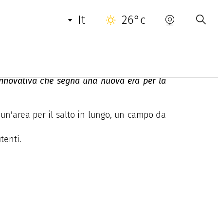
INFORMAZIONI UTILI
CONTATTO
it
26°c
 innovativa che segna una nuova era per la
 un'area per il salto in lungo, un campo da
tenti.