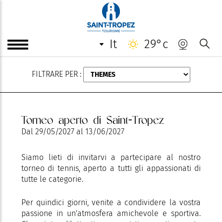
AGOSTO
it
29°c
FILTRARE PER :
Torneo aperto di Saint-Tropez
Dal
29/05/2027
al
13/06/2027
Siamo lieti di invitarvi a partecipare al nostro
torneo di tennis, aperto a tutti gli appassionati di
tutte le categorie.
Per quindici giorni, venite a condividere la vostra
passione in un'atmosfera amichevole e sportiva.