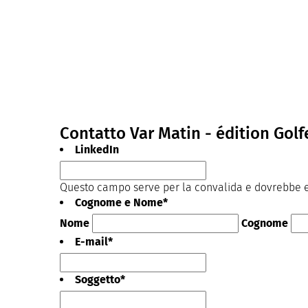
Contatto Var Matin - édition Golf
LinkedIn
Questo campo serve per la convalida e dovrebbe es
Cognome e Nome
*
Nome
Cognome
E-mail
*
Soggetto
*