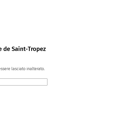
e de Saint-Tropez
sere lasciato inalterato.