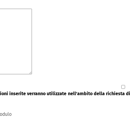
oni inserite verranno utilizzate nell'ambito della richiesta 
modulo