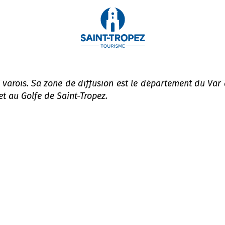
n Golfe de Saint-Tropez
 varois. Sa zone de diffusion est le département du Var 
et au Golfe de Saint-Tropez.