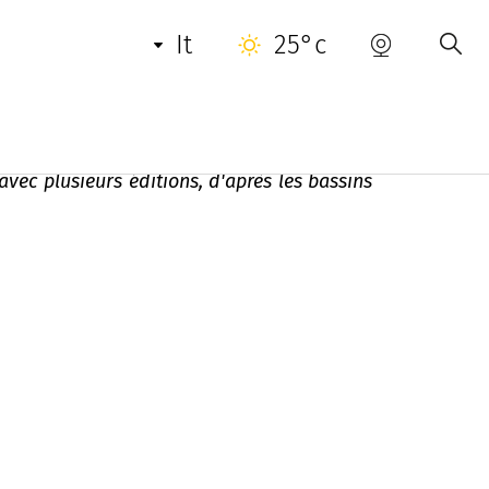
INFORMAZIONI UTILI
CONTATTO
it
25°c
avec plusieurs éditions, d'après les bassins