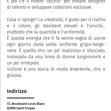
E poi c'è il nostro "occhio" per trovare designer
di talento e sviluppare collezioni esclusive.
Cosa ci spinge? La creatività, il gusto per il rischio
e il colore, gli standard elevati e l'unicità...
piuttosto che la quantità e l'uniformità.
È questa energia che ti fa venire voglia di uscire
ogni giorno dalla solita uniforme grigio-beige-
nera. È quello chic un po' malizioso e sfacciato,
indossato da una linea di donne lungimiranti e
un po' intrepide.
Victoire è una storia di moda divertente, chic e
gioiosa.
Indirizzo
72, Boulevard Louis Blanc
83990 Saint-Tropez