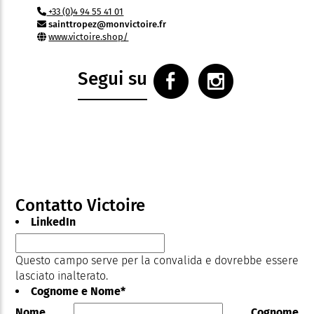
+33 (0)4 94 55 41 01
sainttropez@monvictoire.fr
www.victoire.shop/
Segui su
Contatto Victoire
LinkedIn
Questo campo serve per la convalida e dovrebbe essere
lasciato inalterato.
Cognome e Nome
*
Nome
Cognome