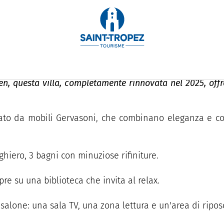
en, questa villa, completamente rinnovata nel 2025, off
ato da mobili Gervasoni, che combinano eleganza e comf
ghiero, 3 bagni con minuziose rifiniture.
pre su una biblioteca che invita al relax.
salone: una sala TV, una zona lettura e un'area di ripo