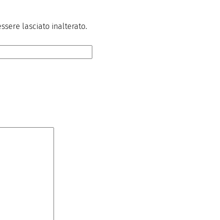
sere lasciato inalterato.