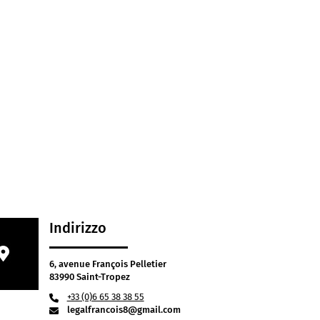
Indirizzo
6, avenue François Pelletier
83990 Saint-Tropez
+33 (0)6 65 38 38 55
legalfrancois8@gmail.com