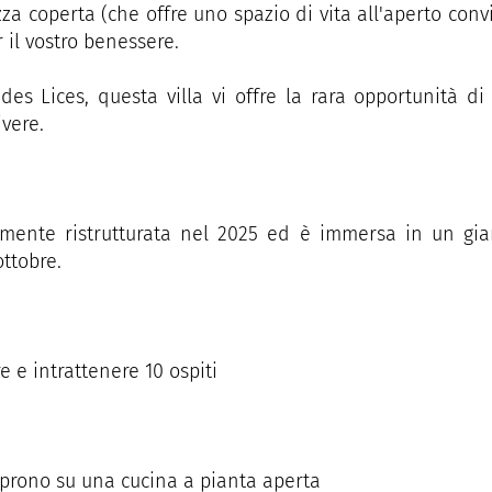
za coperta (che offre uno spazio di vita all'aperto con
 il vostro benessere.
des Lices, questa villa vi offre la rara opportunità 
ivere.
mente ristrutturata nel 2025 ed è immersa in un gia
ottobre.
 e intrattenere 10 ospiti
aprono su una cucina a pianta aperta