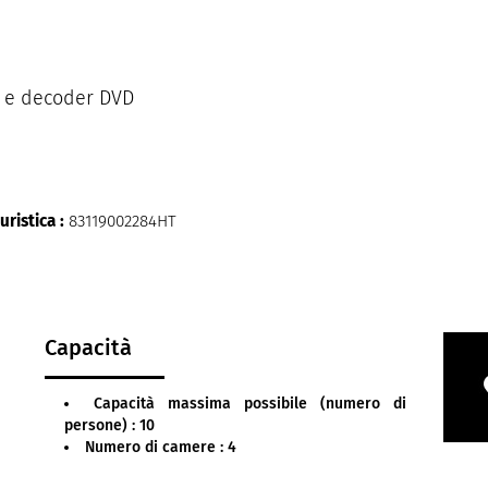
TV e decoder DVD
uristica :
83119002284HT
Capacità
Capacità massima possibile (numero di
persone) : 10
Numero di camere : 4