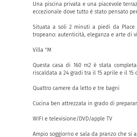
Una piscina privata e una piacevole terraz
eccezionale dove tutto è stato pensato per
Situata a soli 2 minuti a piedi da Place 
tropeano: autenticità, eleganza e arte di v
Villa "M
Questa casa di 160 m2 è stata completa
riscaldata a 24 gradi tra il 15 aprile e il 15 
Quattro camere da letto e tre bagni
Cucina ben attrezzata in grado di preparare
WIFI e televisione/DVD/apple TV
Ampio soggiorno e sala da pranzo che si 