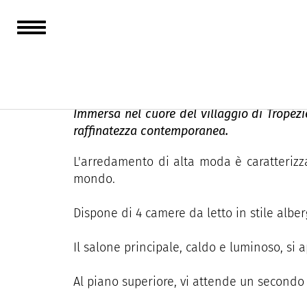
VILLA " M"
Immersa nel cuore del villaggio di Tropézi
raffinatezza contemporanea.
L'arredamento di alta moda è caratterizz
mondo.
Dispone di 4 camere da letto in stile alber
Il salone principale, caldo e luminoso, si a
Al piano superiore, vi attende un secondo 