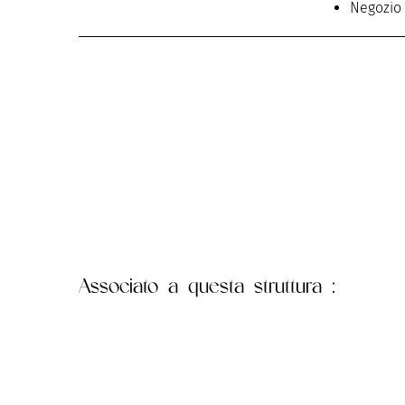
Negozio
Associato
a questa struttura :