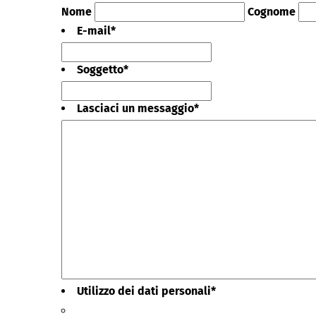
Nome
Cognome
E-mail
*
Soggetto
*
Lasciaci un messaggio
*
Utilizzo dei dati personali
*