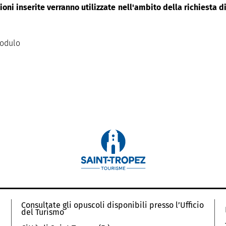
oni inserite verranno utilizzate nell'ambito della richiesta 
modulo
Consultate gli opuscoli disponibili presso l’Ufficio
del Turismo