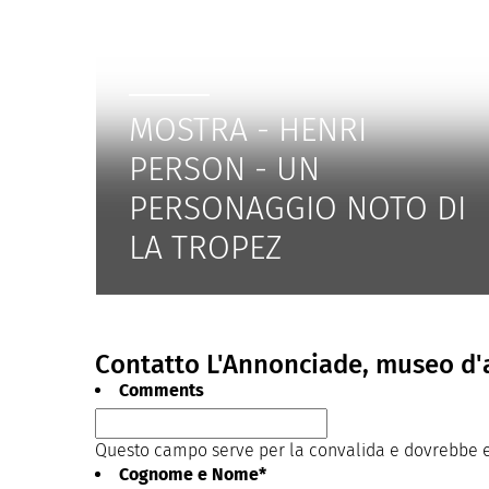
MOSTRA - HENRI
PERSON - UN
PERSONAGGIO NOTO DI
LA TROPEZ
Contatto L'Annonciade, museo d'
Comments
Questo campo serve per la convalida e dovrebbe es
Cognome e Nome
*