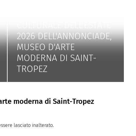
PROGRAMMA
CULTURALE DELL'ESTATE
2026 DELL'ANNONCIADE,
MUSEO D'ARTE
MODERNA DI SAINT-
TROPEZ
arte moderna di Saint-Tropez
sere lasciato inalterato.