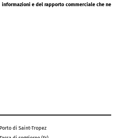
di informazioni e del rapporto commerciale che ne
Porto di Saint-Tropez
Tassa di soggiorno (Fr)