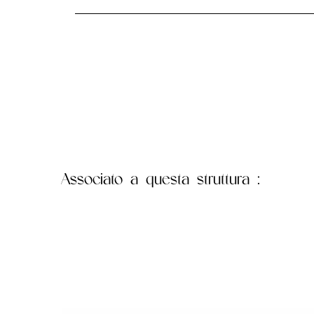
Associato
a questa struttura :