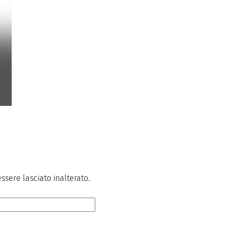
sere lasciato inalterato.