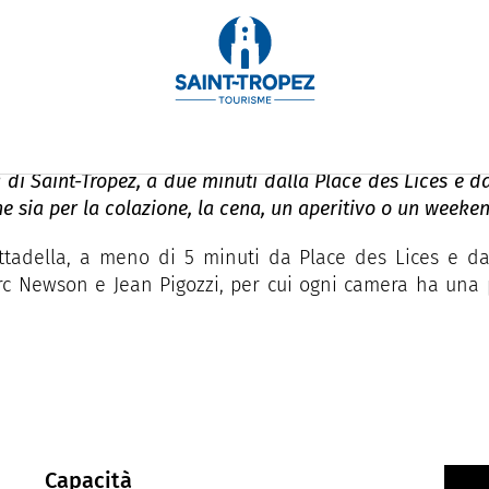
PR
a di Saint-Tropez, a due minuti dalla Place des Lices e da
he sia per la colazione, la cena, un aperitivo o un weeke
ttadella, a meno di 5 minuti da Place des Lices e da
c Newson e Jean Pigozzi, per cui ogni camera ha una pr
Capacità