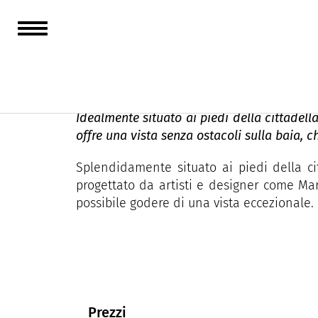
L'Ermitage
Idealmente situato ai piedi della cittadell
offre una vista senza ostacoli sulla baia, c
Splendidamente situato ai piedi della ci
progettato da artisti e designer come Mar
possibile godere di una vista eccezionale.
Prezzi