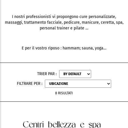
I nostri professionisti vi propongono cure personalizzate,
massaggi, trattamento facciale, pedicure, manicure, ceretta, spa,
personal trainer e pilate …
E per il vostro riposo : hammam; sauna, yoga…
TRIER PAR :
FILTRARE PER :
8 RISULTATI
Centri bellezza e spa