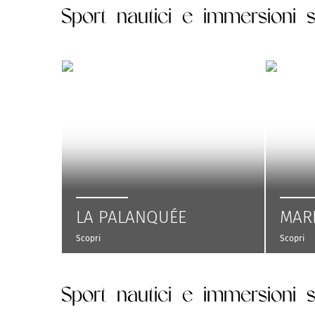
Sport nautici e immersioni
LA PALANQUÉE
MARI
Scopri
Scopri
Sport nautici e immersioni