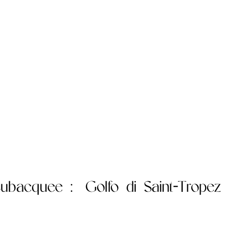
 subacquee
: Golfo di Saint-Tropez