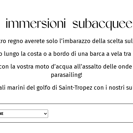
e immersioni subacquee
tro regno averete solo l’imbarazzo della scelta sull
lungo la costa o a bordo di una barca a vela tra 
 con la vostra moto d’acqua all’assalto delle onde
parasailing!
li marini del golfo di Saint-Tropez con i nostri su