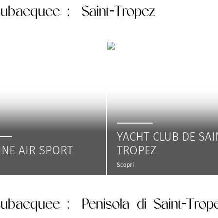
 subacquee
: Saint-Tropez
YACHT CLUB DE SAI
NE AIR SPORT
TROPEZ
Scopri
 subacquee
: Penisola di Saint-Trop