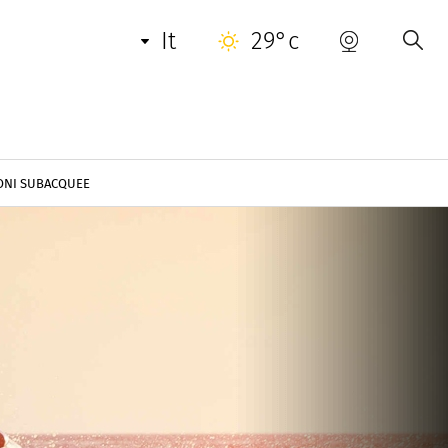
it
29°c
IONI SUBACQUEE