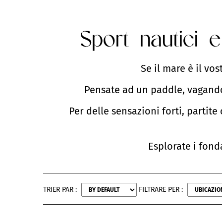
Sport nautici 
Se il mare è il vos
Pensate ad un paddle, vagando 
Per delle sensazioni forti, partite
Esplorate i fonda
TRIER PAR :
FILTRARE PER :