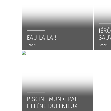
JÉR
EAU LA LA !
SAU
Scopri
Scopri
PISCINE MUNICIPALE
HÉLÈNE DUFENIEUX