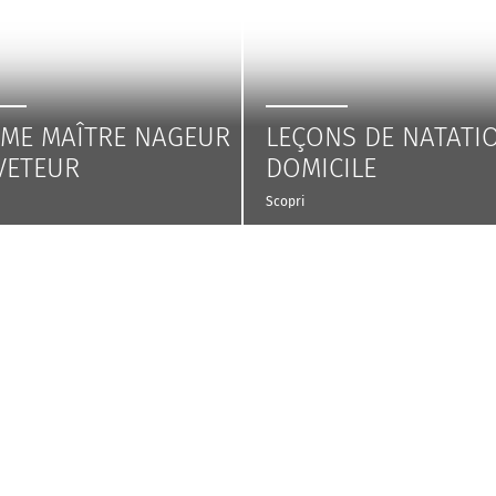
ÔME MAÎTRE NAGEUR
LEÇONS DE NATATI
VETEUR
DOMICILE
Scopri