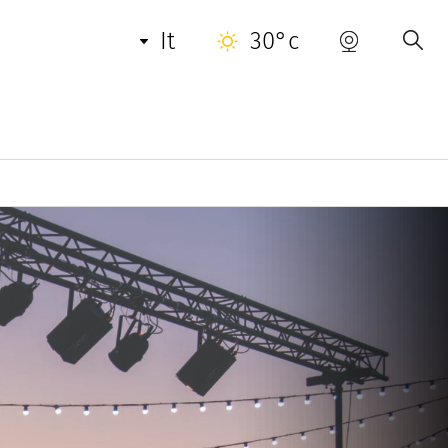
it
30°c