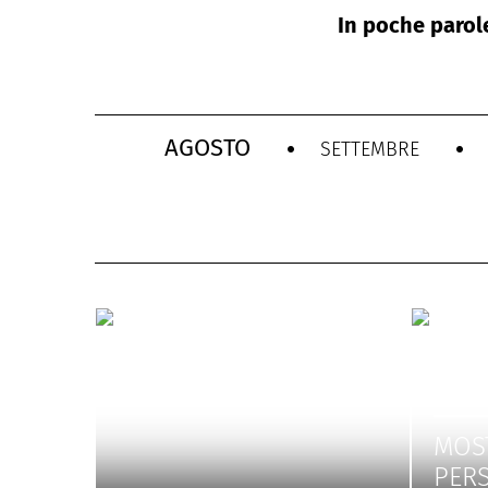
In poche parole
AGOSTO
SETTEMBRE
MOS
PER