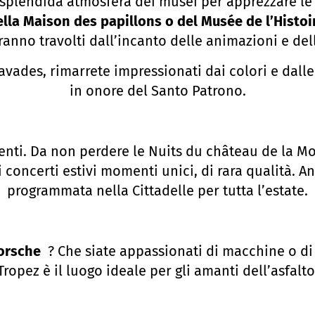
lla splendida atmosfera dei musei per apprezzare 
lla Maison des papillons o del Musée de l’Histoir
aranno travolti dall’incanto delle animazioni e de
ravades, rimarrete impressionati dai colori e dal
in onore del Santo Patrono.
enti. Da non perdere le Nuits du château de la Mo
concerti estivi momenti unici, di rara qualità. An
programmata nella Cittadelle per tutta l’estate.
orsche
? Che siate appassionati di macchine o di
Tropez è il luogo ideale per gli amanti dell’asfalto