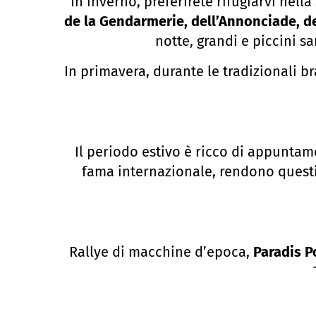
In inverno, preferirete rifugiarvi ne
de la Gendarmerie, dell’Annonciade, de
notte, grandi e piccini s
In primavera, durante le tradizionali b
Il periodo estivo è ricco di appuntam
fama internazionale, rendono questi 
Rallye di macchine d’epoca,
Paradis P