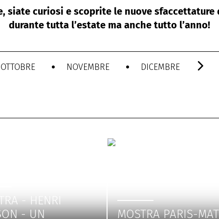
, siate curiosi e scoprite le nuove sfaccettature 
durante tutta l’estate ma anche tutto l’anno!
OTTOBRE
NOVEMBRE
DICEMBRE
TRA - HENRI
SON - UN
MOSTRA PARIS-MA