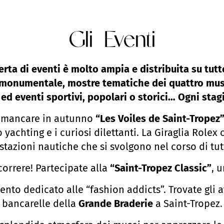
Gli Eventi
erta di eventi è molto ampia e distribuita su tutt
ra monumentale, mostre tematiche dei quattro muse
 ed eventi sportivi, popolari o storici… Ogni stag
ete mancare in autunno
“Les Voiles de Saint-Tropez
 yachting e i curiosi dilettanti. La Giraglia Rolex 
stazioni nautiche che si svolgono nel corso di tut
correre! Partecipate alla
“Saint-Tropez Classic”
, 
ento dedicato alle “fashion addicts”. Trovate gli 
bancarelle della
Grande Braderie
a Saint-Tropez.