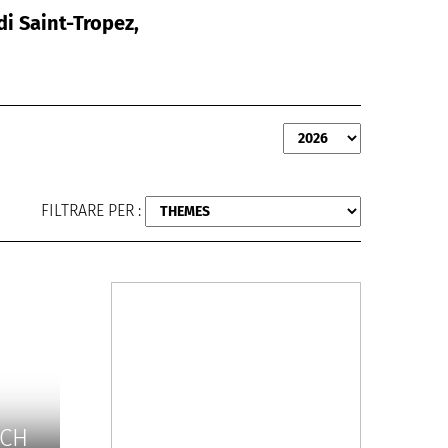
di Saint-Tropez,
FILTRARE PER :
TCH