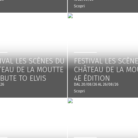
Scopri
IVAL LES SCÈNES DU
FESTIVAL LES SCÈN
TEAU DE LA MOUTTE
CHÂTEAU DE LA MO
IBUTE TO ELVIS
4E ÉDITION
/26
DAL 20/08/26 AL 26/08/26
Scopri