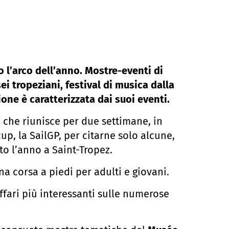
o l’arco dell’anno. Mostre-eventi di
i tropeziani, festival di musica dalla
ione è caratterizzata dai suoi eventi.
”
che riunisce per due settimane, in
cup, la SailGP, per citarne solo alcune,
to l’anno a Saint-Tropez.
una corsa a piedi per adulti e giovani.
affari più interessanti sulle numerose