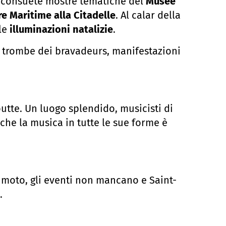
le consuete mostre tematiche del
Musée
e Maritime alla Citadelle
. Al calar della
lle
illuminazioni natalizie
.
le trombe dei bravadeurs, manifestazioni
utte. Un luogo splendido, musicisti di
che la musica in tutte le sue forme è
 moto, gli eventi non mancano e Saint-
.