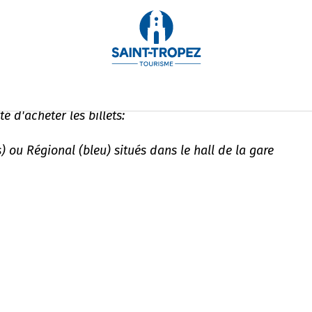
cs / Draguignan
é d'acheter les billets:
 ou Régional (bleu) situés dans le hall de la gare