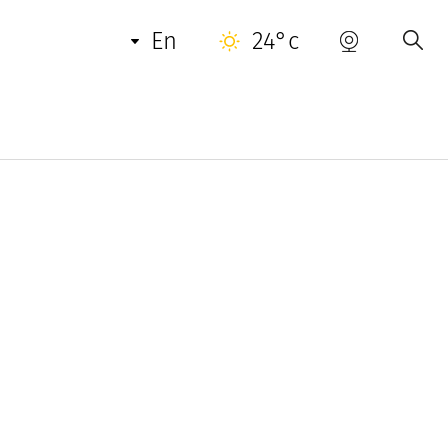
BOOKING
USEFUL INFORMATION
en
24°c