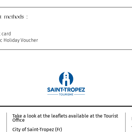
t methods :
t card
ic Holiday Voucher
Take a look at the leaflets available at the Tourist
Office
City of Saint-Tropez (Fr)