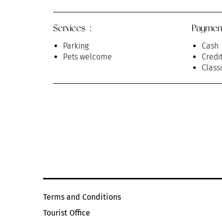
Services :
Paymen
Parking
Cash
Pets welcome
Credi
Class
Terms and Conditions
Tourist Office