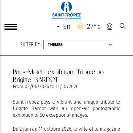
AUGUST
en
27°c
FILTER BY :
Paris-Match exhibition Tribute to
Brigitte BARDOT
From
02/06/2026
to
11/10/2026
Saint-Tropez pays a vibrant and unique tribute to
Brigitte Bardot with an open-air photographic
exhibition of 50 exceptional images.
Du 2 juin au 11 octobre 2026, la ville et le magazine