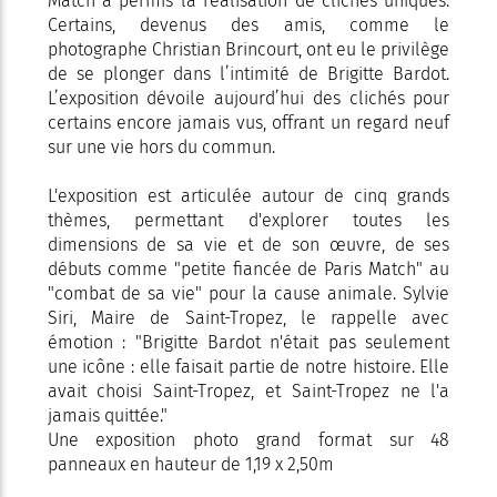
Match a permis la réalisation de clichés uniques.
Certains, devenus des amis, comme le
photographe Christian Brincourt, ont eu le privilège
de se plonger dans l’intimité de Brigitte Bardot.
L’exposition dévoile aujourd’hui des clichés pour
certains encore jamais vus, offrant un regard neuf
sur une vie hors du commun.
L'exposition est articulée autour de cinq grands
thèmes, permettant d'explorer toutes les
dimensions de sa vie et de son œuvre, de ses
débuts comme "petite fiancée de Paris Match" au
"combat de sa vie" pour la cause animale. Sylvie
Siri, Maire de Saint-Tropez, le rappelle avec
émotion : "Brigitte Bardot n'était pas seulement
une icône : elle faisait partie de notre histoire. Elle
avait choisi Saint-Tropez, et Saint-Tropez ne l'a
jamais quittée."
Une exposition photo grand format sur 48
panneaux en hauteur de 1,19 x 2,50m